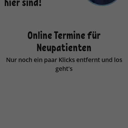
hier sind!
Laufzeit
1 Jahr
Enthält die gewählten Tracking-Optin-
Zweck
Einstellungen.
Online Termine für
Neupatienten
Nur noch ein paar Klicks entfernt und los
geht's