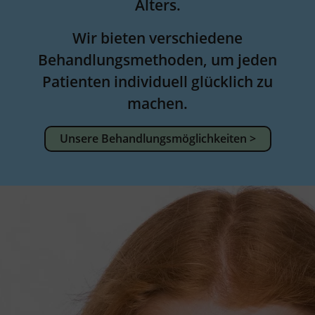
Alters.
Wir bieten verschiedene
Behandlungsmethoden, um jeden
Patienten individuell glücklich zu
machen.
Unsere Behandlungsmöglichkeiten >