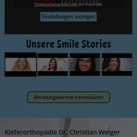
Datenschutzerklärung
Datenschutzerklärung
Datenschutzerklärung
Datenschutzerklärung
von YouTube.
Einstellungen anzeigen
Unsere Smile Stories
Beratungstermin vereinbaren
Kieferorthopädie Dr. Christian Weiger