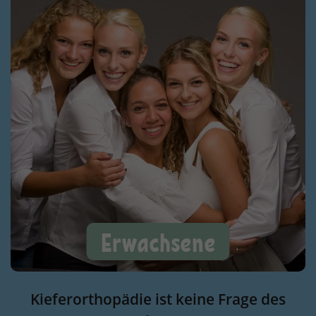
Erwachsene
Kieferorthopädie ist keine Frage des