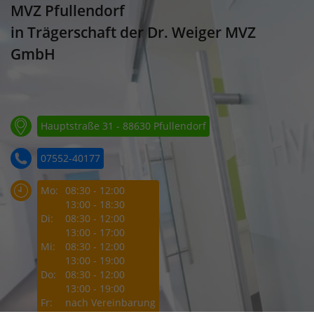
MVZ Pfullendorf
in Trägerschaft der Dr. Weiger MVZ
GmbH
Hauptstraße 31 - 88630 Pfullendorf
07552-40177
Mo:
08:30 - 12:00
13:00 - 18:30
Di:
08:30 - 12:00
13:00 - 17:00
Mi:
08:30 - 12:00
13:00 - 19:00
Do:
08:30 - 12:00
13:00 - 19:00
Fr:
nach Vereinbarung