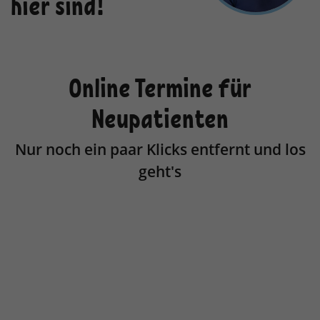
hier sind!
Laufzeit
1 Jahr
Enthält die gewählten Tracking-Optin-
Zweck
Einstellungen.
Online Termine für
Neupatienten
Nur noch ein paar Klicks entfernt und los
geht's