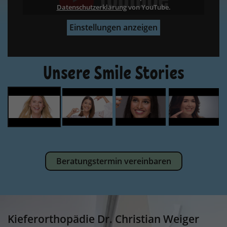
Datenschutzerklärung
Datenschutzerklärung
Datenschutzerklärung
Datenschutzerklärung
von YouTube.
Einstellungen anzeigen
Unsere Smile Stories
Beratungstermin vereinbaren
Kieferorthopädie Dr. Christian Weiger