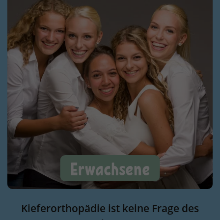
Erwachsene
Kieferorthopädie ist keine Frage des