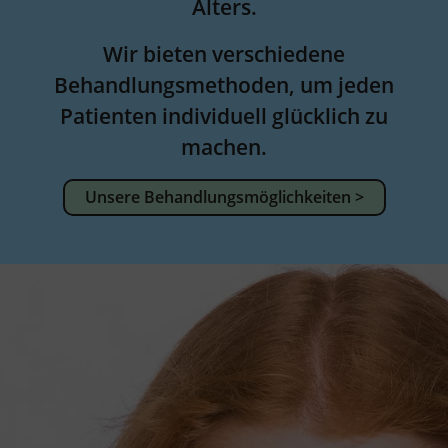
Alters.
Wir bieten verschiedene
Behandlungsmethoden, um jeden
Patienten individuell glücklich zu
machen.
Unsere Behandlungsmöglichkeiten >