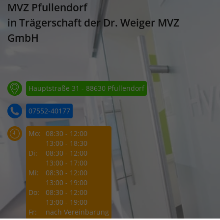
MVZ Pfullendorf
in Trägerschaft der Dr. Weiger MVZ
GmbH
Hauptstraße 31 - 88630 Pfullendorf
07552-40177
Mo:
08:30 - 12:00
13:00 - 18:30
Di:
08:30 - 12:00
13:00 - 17:00
Mi:
08:30 - 12:00
13:00 - 19:00
Do:
08:30 - 12:00
13:00 - 19:00
Fr:
nach Vereinbarung